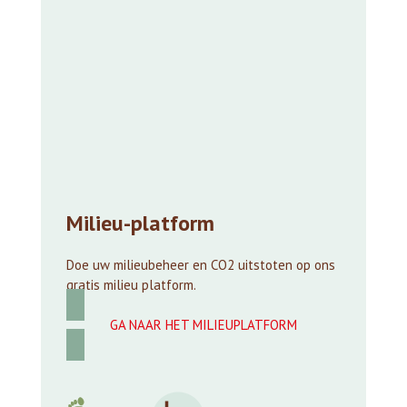
Milieu-platform
Doe uw milieubeheer en CO
2
uitstoten op ons
gratis milieu platform.
GA NAAR HET MILIEUPLATFORM