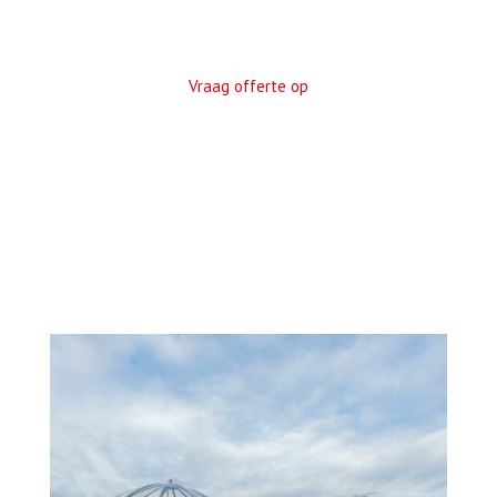
Vraag offerte op