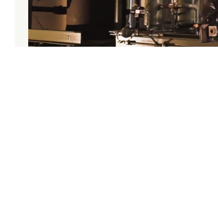
Penco