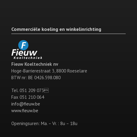
Commerciële koeling en winkelinrichting
Fieuw Koeltechniek nv
Hoge-Barrierestraat 3, 8800 Roeselare
BTW nr: BE 0426.598.080
Tel. 051 209 073
Fax 051 210 064
info@fieuw.be
www.fieuw.be
Openingsuren: Ma. – Vr. : 8u – 18u