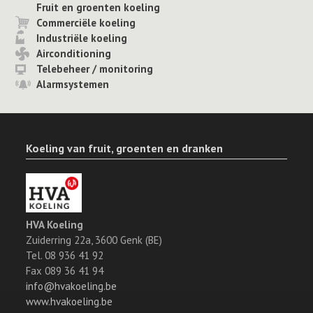
Fruit en groenten koeling
Commerciële koeling
Industriële koeling
Airconditioning
Telebeheer / monitoring
Alarmsystemen
Koeling van fruit, groenten en dranken
HVA Koeling
Zuiderring 22a, 3600 Genk (BE)
Tel. 08 936 41 92
Fax 089 36 41 94
info@hvakoeling.be
www.hvakoeling.be