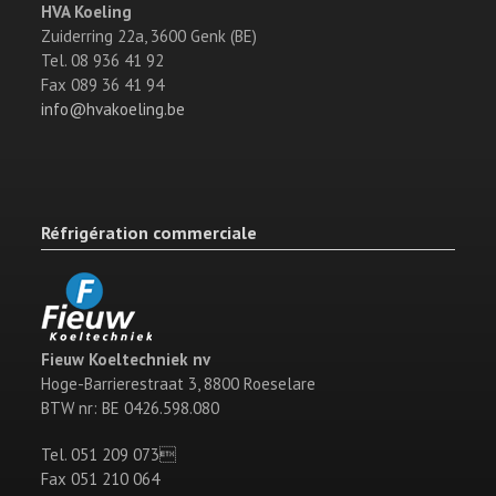
HVA Koeling
Zuiderring 22a, 3600 Genk (BE)
Tel. 08 936 41 92
Fax 089 36 41 94
info@hvakoeling.be
Réfrigération commerciale
Fieuw Koeltechniek nv
Hoge-Barrierestraat 3, 8800 Roeselare
BTW nr: BE 0426.598.080
Tel. 051 209 073
Fax 051 210 064