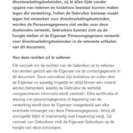
directmarketingdoeleinden, zij te allen tijde zonder
opgave van redenen en kosteloos bezwaar kunnen maken
tegen die verwerking. Indien de Gebruiker bezwaar maakt
tegen het verwerken voor directmarketingdoeleinden,
worden de Persoonsgegevens niet verder voor deze
doeleinden verwerkt. Gebruikers kunnen zich op de
hoogte stellen of de Eigenaar Persoonsgegevens verwerkt
voor directmarketingdoeleinden in de relevante artikelen
van dit document.
Hoe deze rechten uit te oefenen
Elk verzoek om de rechten van de Gebruiker uit te oefenen
kan worden gericht aan de Eigenaar via de contactgegevens in
dit document. Deze verzoeken zijn kosteloos en zullen door
de Eigenaar zo spoedig mogelijk en altijd binnen één maand
worden behandeld, waarbij de Gebruiker de wettelijk
voorgeschreven informatie wordt verstrekt. Elke rectificatie of
wissing van persoonsgegevens of beperking van de
verwerking wordt door de Eigenaar meegedeeld aan elke
eventuele ontvanger van deze Persoonsgegevens, tenzij dit
onmogelijk blijkt of onevenredig veel inspanning vergt. Op
verzoek van Gebruikers stelt de Eigenaar Gebruikers op de
hoogte van deze ontvangers.