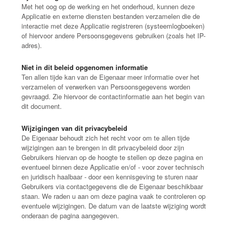
Met het oog op de werking en het onderhoud, kunnen deze
Applicatie en externe diensten bestanden verzamelen die de
interactie met deze Applicatie registreren (systeemlogboeken)
of hiervoor andere Persoonsgegevens gebruiken (zoals het IP-
adres).
Niet in dit beleid opgenomen informatie
Ten allen tijde kan van de Eigenaar meer informatie over het
verzamelen of verwerken van Persoonsgegevens worden
gevraagd. Zie hiervoor de contactinformatie aan het begin van
dit document.
Wijzigingen van dit privacybeleid
De Eigenaar behoudt zich het recht voor om te allen tijde
wijzigingen aan te brengen in dit privacybeleid door zijn
Gebruikers hiervan op de hoogte te stellen op deze pagina en
eventueel binnen deze Applicatie en/of - voor zover technisch
en juridisch haalbaar - door een kennisgeving te sturen naar
Gebruikers via contactgegevens die de Eigenaar beschikbaar
staan. We raden u aan om deze pagina vaak te controleren op
eventuele wijzigingen. De datum van de laatste wijziging wordt
onderaan de pagina aangegeven.