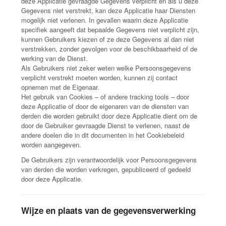
deze Applicatie gevraagde Gegevens verplicht en als u deze
Gegevens niet verstrekt, kan deze Applicatie haar Diensten
mogelijk niet verlenen. In gevallen waarin deze Applicatie
specifiek aangeeft dat bepaalde Gegevens niet verplicht zijn,
kunnen Gebruikers kiezen of ze deze Gegevens al dan niet
verstrekken, zonder gevolgen voor de beschikbaarheid of de
werking van de Dienst.
Als Gebruikers niet zeker weten welke Persoonsgegevens
verplicht verstrekt moeten worden, kunnen zij contact
opnemen met de Eigenaar.
Het gebruik van Cookies – of andere tracking tools – door
deze Applicatie of door de eigenaren van de diensten van
derden die worden gebruikt door deze Applicatie dient om de
door de Gebruiker gevraagde Dienst te verlenen, naast de
andere doelen die in dit documenten in het Cookiebeleid
worden aangegeven.
De Gebruikers zijn verantwoordelijk voor Persoonsgegevens
van derden die worden verkregen, gepubliceerd of gedeeld
door deze Applicatie.
Wijze en plaats van de gegevensverwerking