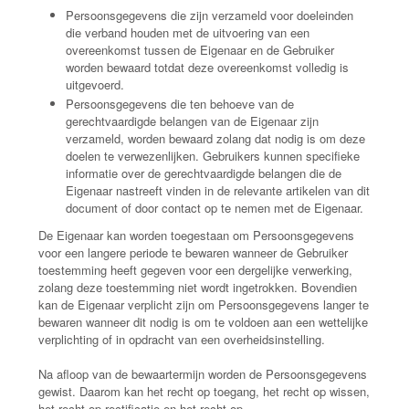
Persoonsgegevens die zijn verzameld voor doeleinden
die verband houden met de uitvoering van een
overeenkomst tussen de Eigenaar en de Gebruiker
worden bewaard totdat deze overeenkomst volledig is
uitgevoerd.
Persoonsgegevens die ten behoeve van de
gerechtvaardigde belangen van de Eigenaar zijn
verzameld, worden bewaard zolang dat nodig is om deze
doelen te verwezenlijken. Gebruikers kunnen specifieke
informatie over de gerechtvaardigde belangen die de
Eigenaar nastreeft vinden in de relevante artikelen van dit
document of door contact op te nemen met de Eigenaar.
De Eigenaar kan worden toegestaan om Persoonsgegevens
voor een langere periode te bewaren wanneer de Gebruiker
toestemming heeft gegeven voor een dergelijke verwerking,
zolang deze toestemming niet wordt ingetrokken. Bovendien
kan de Eigenaar verplicht zijn om Persoonsgegevens langer te
bewaren wanneer dit nodig is om te voldoen aan een wettelijke
verplichting of in opdracht van een overheidsinstelling.
Na afloop van de bewaartermijn worden de Persoonsgegevens
gewist. Daarom kan het recht op toegang, het recht op wissen,
het recht op rectificatie en het recht op