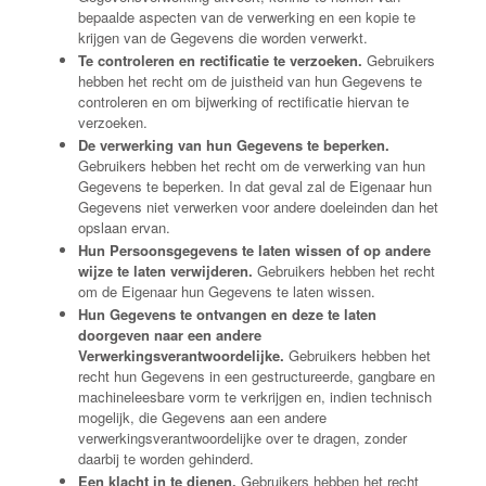
bepaalde aspecten van de verwerking en een kopie te
krijgen van de Gegevens die worden verwerkt.
Te controleren en rectificatie te verzoeken.
Gebruikers
hebben het recht om de juistheid van hun Gegevens te
controleren en om bijwerking of rectificatie hiervan te
verzoeken.
De verwerking van hun Gegevens te beperken.
Gebruikers hebben het recht om de verwerking van hun
Gegevens te beperken. In dat geval zal de Eigenaar hun
Gegevens niet verwerken voor andere doeleinden dan het
opslaan ervan.
Hun Persoonsgegevens te laten wissen of op andere
wijze te laten verwijderen.
Gebruikers hebben het recht
om de Eigenaar hun Gegevens te laten wissen.
Hun Gegevens te ontvangen en deze te laten
doorgeven naar een andere
Verwerkingsverantwoordelijke.
Gebruikers hebben het
recht hun Gegevens in een gestructureerde, gangbare en
machineleesbare vorm te verkrijgen en, indien technisch
mogelijk, die Gegevens aan een andere
verwerkingsverantwoordelijke over te dragen, zonder
daarbij te worden gehinderd.
Een klacht in te dienen.
Gebruikers hebben het recht