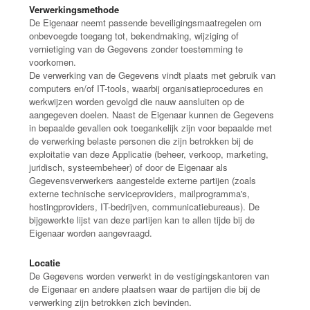
Verwerkingsmethode
De Eigenaar neemt passende beveiligingsmaatregelen om
onbevoegde toegang tot, bekendmaking, wijziging of
vernietiging van de Gegevens zonder toestemming te
voorkomen.
De verwerking van de Gegevens vindt plaats met gebruik van
computers en/of IT-tools, waarbij organisatieprocedures en
werkwijzen worden gevolgd die nauw aansluiten op de
aangegeven doelen. Naast de Eigenaar kunnen de Gegevens
in bepaalde gevallen ook toegankelijk zijn voor bepaalde met
de verwerking belaste personen die zijn betrokken bij de
exploitatie van deze Applicatie (beheer, verkoop, marketing,
juridisch, systeembeheer) of door de Eigenaar als
Gegevensverwerkers aangestelde externe partijen (zoals
externe technische serviceproviders, mailprogramma's,
hostingproviders, IT-bedrijven, communicatiebureaus). De
bijgewerkte lijst van deze partijen kan te allen tijde bij de
Eigenaar worden aangevraagd.
Locatie
De Gegevens worden verwerkt in de vestigingskantoren van
de Eigenaar en andere plaatsen waar de partijen die bij de
verwerking zijn betrokken zich bevinden.