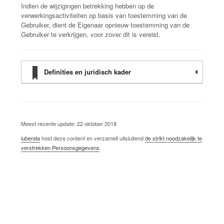
Indien de wijzigingen betrekking hebben op de
verwerkingsactiviteiten op basis van toestemming van de
Gebruiker, dient de Eigenaar opnieuw toestemming van de
Gebruiker te verkrijgen, voor zover dit is vereist.
Definities en juridisch kader
Meest recente update: 22 oktober 2018
iubenda
host deze content en verzamelt uitsluitend
de strikt noodzakelijk te
verstrekken Persoonsgegevens
.