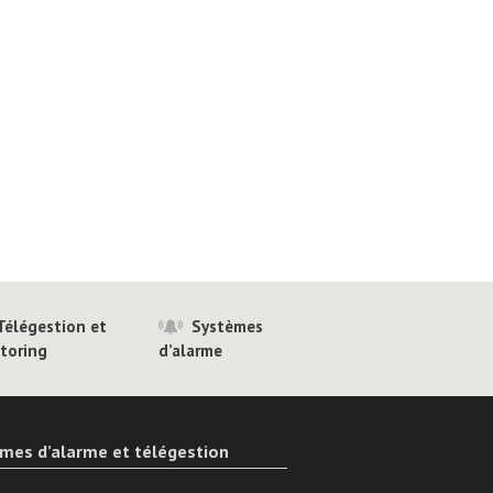
Télégestion et
Systèmes
toring
d’alarme
mes d’alarme et télégestion