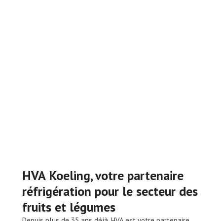
HVA Koeling, votre partenaire
réfrigération pour le secteur des
fruits et légumes
Depuis plus de 35 ans déjà, HVA est votre partenaire