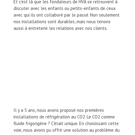
Et c’est là que les fondateurs de HVA se retrouvent à
discuter avec les enfants ou petits-enfants de ceux
avec qui ils ont collaboré par le passé. Non seulement
nos installations sont durables, mais nous tenons
aussi à entretenir les relations avec nos clients.
Il y a 5 ans, nous avons proposé nos premières
installations de réfrigération au CO2. Le CO2 comme
fluide frigorigène ? C’était unique. En choisissant cette
voie, nous avons pu offrir une solution au problème du