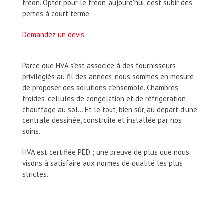
fréon. Opter pour le fréon, aujourd’hui, c’est subir des
pertes à court terme.
Demandez un devis
Parce que HVA s’est associée à des fournisseurs
privilégiés au fil des années, nous sommes en mesure
de proposer des solutions d’ensemble. Chambres
froides, cellules de congélation et de réfrigération,
chauffage au sol… Et le tout, bien sûr, au départ d’une
centrale dessinée, construite et installée par nos
soins.
HVA est certifiée PED ; une preuve de plus que nous
visons à satisfaire aux normes de qualité les plus
strictes.